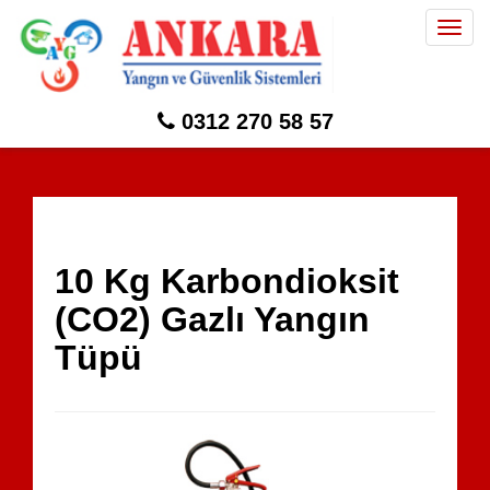
Togg
navig
0312 270 58 57
10 Kg Karbondioksit
(CO2) Gazlı Yangın
Tüpü