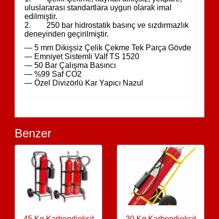
uluslararası standartlara uygun olarak imal
edilmiştir.
2. 250 bar hidrostatik basınç ve sızdırmazlık
deneyinden geçirilmiştir.
— 5 mm Dikişsiz Çelik Çekme Tek Parça Gövde
— Emniyet Sistemli Valf TS 1520
— 50 Bar Çalışma Basıncı
— %99 Saf CO2
— Özel Divizörlü Kar Yapıcı Nazul
Benzer
45 Kg Karbondioksit
30 Kg Karbondioksit