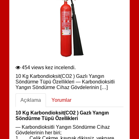
454 views kez incelendi.
10 Kg Karbondioksit(CO2 ) Gazlı Yangın
Söndürme Tüpü Özellikleri — Karbondioksitli
Yangın Söndürme Cihaz Gövdelerinin […]
Açıklama
Yorumlar
10 Kg Karbondioksit(CO2 ) Gazlı Yangın
Söndürme Tüpü Özellikleri
— Karbondioksitli Yangın Söndürme Cihaz
Gövdelerinin her biri;
1. Çelik Çekme, kaynak dikişsiz, yekpare,