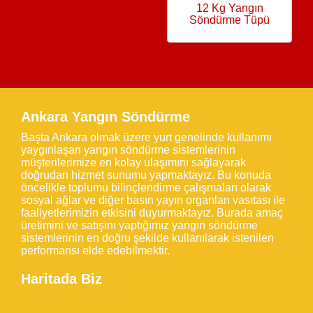
12 Kg Yangın
Söndürme Tüpü
Ankara Yangın Söndürme
Başta Ankara olmak üzere yurt genelinde kullanımı
yaygınlaşan yangın söndürme sistemlerinin
müşterilerimize en kolay ulaşımını sağlayarak
doğrudan hizmet sunumu yapmaktayız. Bu konuda
öncelikle toplumu bilinçlendirme çalışmaları olarak
sosyal ağlar ve diğer basın yayın organları vasıtası ile
faaliyetlerimizin etkisini duyurmaktayız. Burada amaç
üretimini ve satışını yaptığımız yangın söndürme
sistemlerinin en doğru şekilde kullanılarak istenilen
performansı elde edebilmektir.
Haritada Biz