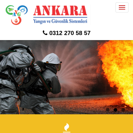
Togg
navig
0312 270 58 57