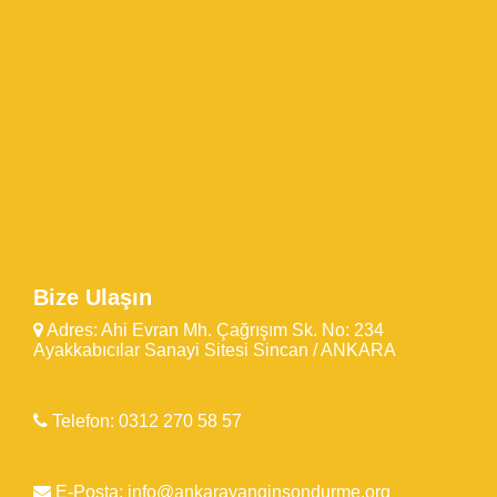
Bize Ulaşın
Adres: Ahi Evran Mh. Çağrışım Sk. No: 234
Ayakkabıcılar Sanayi Sitesi Sincan / ANKARA
Telefon: 0312 270 58 57
E-Posta: info@ankarayanginsondurme.org