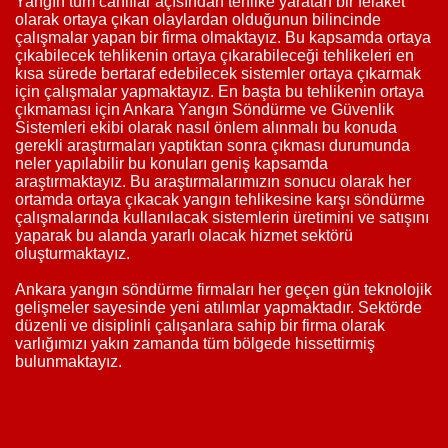
Yangın tüm canlılar açısından tehlike yaratan bir felaket
olarak ortaya çıkan olaylardan olduğunun bilincinde
çalışmalar yapan bir firma olmaktayız. Bu kapsamda ortaya
çıkabilecek tehlikenin ortaya çıkarabileceği tehlikeleri en
kısa sürede bertaraf edebilecek sistemler ortaya çıkarmak
için çalışmalar yapmaktayız. En başta bu tehlikenin ortaya
çıkmaması için Ankara Yangın Söndürme ve Güvenlik
Sistemleri ekibi olarak nasıl önlem alınmalı bu konuda
gerekli araştırmaları yaptıktan sonra çıkması durumunda
neler yapılabilir bu konuları geniş kapsamda
araştırmaktayız. Bu araştırmalarımızın sonucu olarak her
ortamda ortaya çıkacak yangın tehlikesine karşı söndürme
çalışmalarında kullanılacak sistemlerin üretimini ve satışını
yaparak bu alanda yararlı olacak hizmet sektörü
oluşturmaktayız.
Ankara yangın söndürme firmaları her geçen gün teknolojik
gelişmeler sayesinde yeni atılımlar yapmaktadır. Sektörde
düzenli ve disiplinli çalışanlara sahip bir firma olarak
varlığımızı yakın zamanda tüm bölgede hissettirmiş
bulunmaktayız.