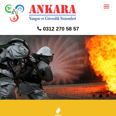
Togg
navig
0312 270 58 57