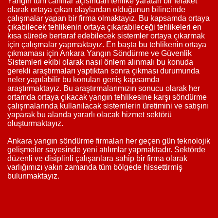
Yangın tüm canlılar açısından tehlike yaratan bir felaket
olarak ortaya çıkan olaylardan olduğunun bilincinde
çalışmalar yapan bir firma olmaktayız. Bu kapsamda ortaya
çıkabilecek tehlikenin ortaya çıkarabileceği tehlikeleri en
kısa sürede bertaraf edebilecek sistemler ortaya çıkarmak
için çalışmalar yapmaktayız. En başta bu tehlikenin ortaya
çıkmaması için Ankara Yangın Söndürme ve Güvenlik
Sistemleri ekibi olarak nasıl önlem alınmalı bu konuda
gerekli araştırmaları yaptıktan sonra çıkması durumunda
neler yapılabilir bu konuları geniş kapsamda
araştırmaktayız. Bu araştırmalarımızın sonucu olarak her
ortamda ortaya çıkacak yangın tehlikesine karşı söndürme
çalışmalarında kullanılacak sistemlerin üretimini ve satışını
yaparak bu alanda yararlı olacak hizmet sektörü
oluşturmaktayız.
Ankara yangın söndürme firmaları her geçen gün teknolojik
gelişmeler sayesinde yeni atılımlar yapmaktadır. Sektörde
düzenli ve disiplinli çalışanlara sahip bir firma olarak
varlığımızı yakın zamanda tüm bölgede hissettirmiş
bulunmaktayız.