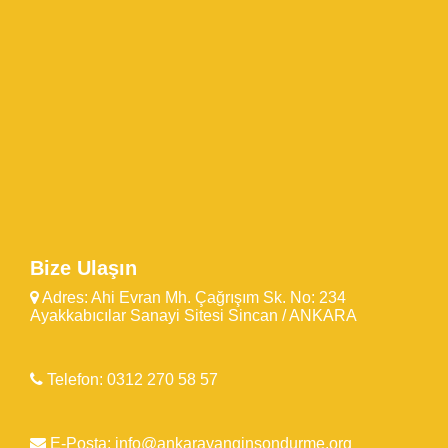
Bize Ulaşın
Adres: Ahi Evran Mh. Çağrışım Sk. No: 234
Ayakkabıcılar Sanayi Sitesi Sincan / ANKARA
Telefon: 0312 270 58 57
E-Posta: info@ankarayanginsondurme.org