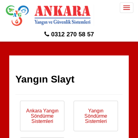
Togg
navig
0312 270 58 57
Yangın Slayt
Ankara Yangın
Yangın
Söndürme
Söndürme
Sistemleri
Sistemleri