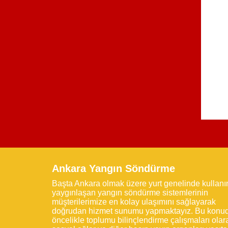
Ankara Yangın Söndürme
Başta Ankara olmak üzere yurt genelinde kullanı
yaygınlaşan yangın söndürme sistemlerinin
müşterilerimize en kolay ulaşımını sağlayarak
doğrudan hizmet sunumu yapmaktayız. Bu konu
öncelikle toplumu bilinçlendirme çalışmaları olar