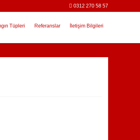
0312 270 58 57
gın Tüpleri
Referanslar
İletişim Bilgileri