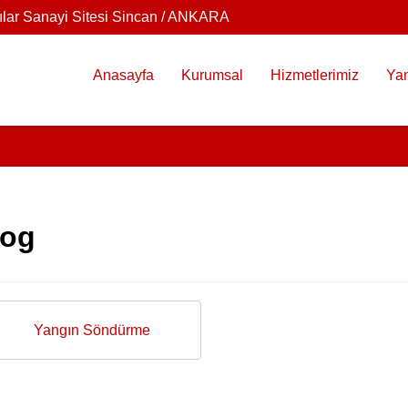
ılar Sanayi Sitesi Sincan / ANKARA
Anasayfa
Kurumsal
Hizmetlerimiz
Yan
log
Yangın Söndürme