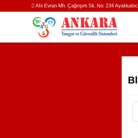
Ahi Evran Mh. Çağrışım Sk. No: 234 Ayakkabıc
B